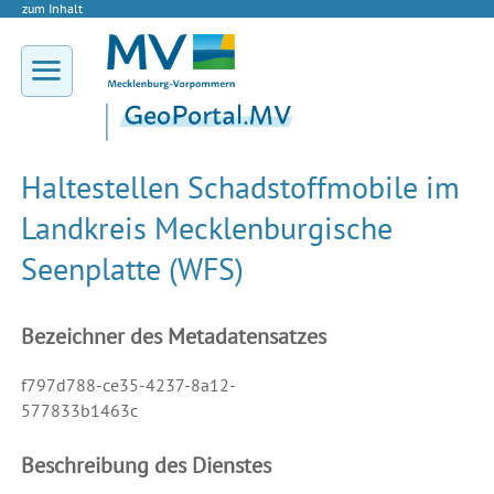
zum Inhalt
Haltestellen Schadstoffmobile im
Landkreis Mecklenburgische
Seenplatte (WFS)
Bezeichner des Metadatensatzes
f797d788-ce35-4237-8a12-
577833b1463c
Beschreibung des Dienstes