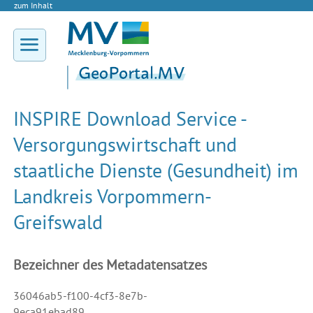
zum Inhalt
INSPIRE Download Service -
Versorgungswirtschaft und
staatliche Dienste (Gesundheit) im
Landkreis Vorpommern-
Greifswald
Bezeichner des Metadatensatzes
36046ab5-f100-4cf3-8e7b-
9eca91ebad89