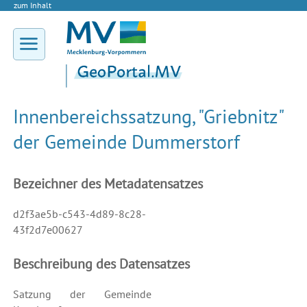
zum Inhalt
Innenbereichssatzung, "Griebnitz"
der Gemeinde Dummerstorf
Bezeichner des Metadatensatzes
d2f3ae5b-c543-4d89-8c28-
43f2d7e00627
Beschreibung des Datensatzes
Satzung der Gemeinde