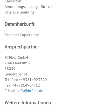
Kavelstorf
Abrundungssatzung für die
Ortslage Griebnitz
Datenherkunft
Scan des Papierplans
Ansprechpartner
BTFietz GmbH
Zum Landsitz 3
18059
Gragetopshof
Telefon: +493814923390
Fax: +493814904711
E-Mail:
info@btfietz.de
Weitere Informationen