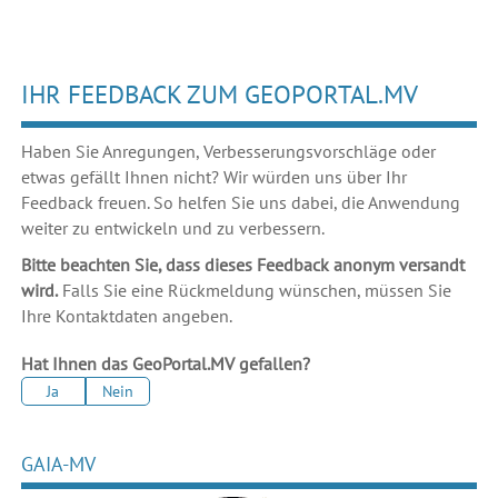
IHR FEEDBACK ZUM GEOPORTAL.MV
Haben Sie Anregungen, Verbesserungsvorschläge oder
etwas gefällt Ihnen nicht? Wir würden uns über Ihr
Feedback freuen. So helfen Sie uns dabei, die Anwendung
weiter zu entwickeln und zu verbessern.
Bitte beachten Sie, dass dieses Feedback anonym versandt
wird.
Falls Sie eine Rückmeldung wünschen, müssen Sie
Ihre Kontaktdaten angeben.
Hat Ihnen das GeoPortal.MV gefallen?
Ja
Nein
GAIA-MV