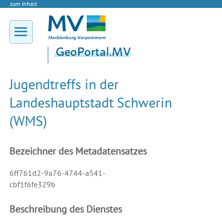
zum Inhalt
Jugendtreffs in der
Landeshauptstadt Schwerin
(WMS)
Bezeichner des Metadatensatzes
6ff761d2-9a76-4744-a541-
cbf1f6fe329b
Beschreibung des Dienstes