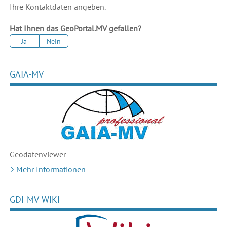
Ihre Kontaktdaten angeben.
Hat Ihnen das GeoPortal.MV gefallen?
Ja
Nein
GAIA-MV
Geodaten
viewer
Mehr Informationen
GDI-MV-WIKI