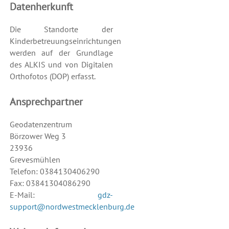
Datenherkunft
Die Standorte der
Kinderbetreuungseinrichtungen
werden auf der Grundlage
des ALKIS und von Digitalen
Orthofotos (DOP) erfasst.
Ansprechpartner
Geodatenzentrum
Börzower Weg 3
23936
Grevesmühlen
Telefon: 0384130406290
Fax: 03841304086290
E-Mail:
gdz-
support@nordwestmecklenburg.de