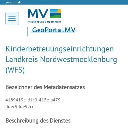
zum Inhalt
Kinderbetreuungseinrichtungen
Landkreis Nordwestmecklenburg
(WFS)
Bezeichner des Metadatensatzes
4189419e-d1c0-415e-a479-
ddec9dde92cc
Beschreibung des Dienstes