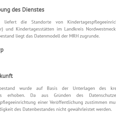
bung des Dienstes
 liefert die Standorte von Kindertagespflegeeinri
er) und Kindertagesstätten im Landkreis Nordwestmeck
estand liegt das Datenmodell der MRH zugrunde.
yp
kunft
bestand wurde auf Basis der Unterlagen des krei
tes erhoben. Da aus Gründen des Datenschutz
pflegeeinrichtung einer Veröffentlichung zustimmen mu
ndigkeit des Datenbestandes nicht gewährleistet werden.