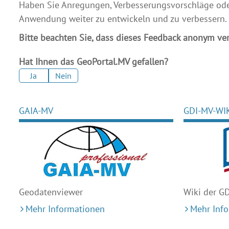
Haben Sie Anregungen, Verbesserungsvorschläge oder 
Anwendung weiter zu entwickeln und zu verbessern.
Bitte beachten Sie, dass dieses Feedback anonym ver
Hat Ihnen das GeoPortal.MV gefallen?
Ja
Nein
GAIA-MV
GDI-MV-WI
Geodaten
viewer
Wiki der G
Mehr Informationen
Mehr Inf