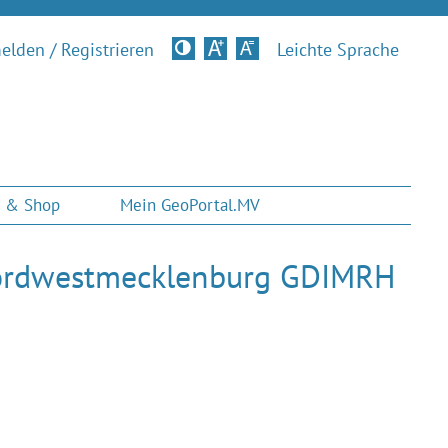
lden / Registrieren
Kontrastversion
Leichte Sprache
 & Shop
Mein GeoPortal.MV
Nordwestmecklenburg GDIMRH