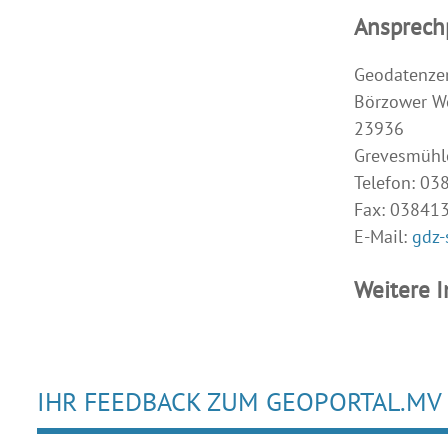
Ansprech
Geodatenze
Börzower W
23936
Grevesmühl
Telefon: 0
Fax: 03841
E-Mail:
gdz
Weitere 
IHR FEEDBACK ZUM GEOPORTAL.MV