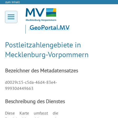
zum Inhalt
Postleitzahlengebiete in
Mecklenburg-Vorpommern
Bezeichner des Metadatensatzes
d0029c15-c5da-46d4-83e4-
99930d449663
Beschreibung des Dienstes
Diese Karte umfasst die