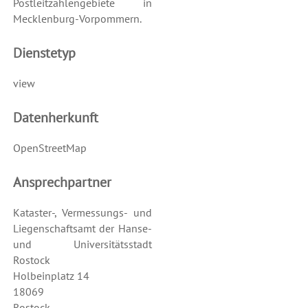
Postleitzahlengebiete in
Mecklenburg-Vorpommern.
Dienstetyp
view
Datenherkunft
OpenStreetMap
Ansprechpartner
Kataster-, Vermessungs- und
Liegenschaftsamt der Hanse-
und Universitätsstadt
Rostock
Holbeinplatz 14
18069
Rostock