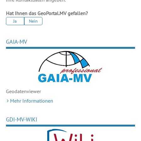
Hat Ihnen das GeoPortal.MV gefallen?
Ja
Nein
GAIA-MV
Geodaten
viewer
Mehr Informationen
GDI-MV-WIKI