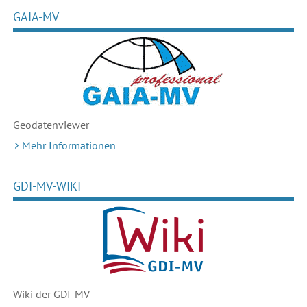
GAIA-MV
Geodaten
viewer
Mehr Informationen
GDI-MV-WIKI
Wiki der GDI-MV