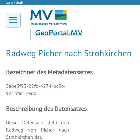
zum Inhalt
Radweg Picher nach Strohkirchen
Bezeichner des Metadatensatzes
5abe3f93-22fb-4274-bc5c-
9213fac1cedd
Beschreibung des Datensatzes
Dieser Datensatz stellt den
Radweg von Picher nach
Strohkirchen dar.