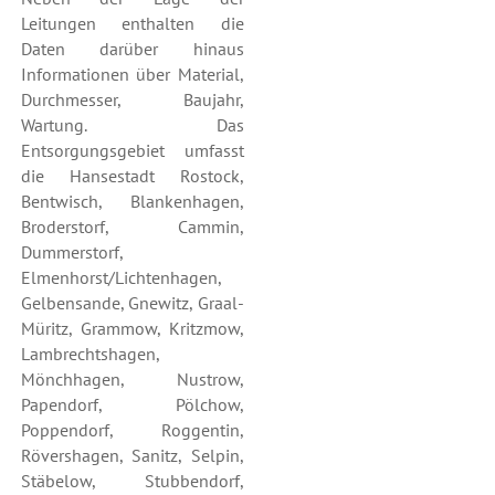
Leitungen enthalten die
Daten darüber hinaus
Informationen über Material,
Durchmesser, Baujahr,
Wartung. Das
Entsorgungsgebiet umfasst
die Hansestadt Rostock,
Bentwisch, Blankenhagen,
Broderstorf, Cammin,
Dummerstorf,
Elmenhorst/Lichtenhagen,
Gelbensande, Gnewitz, Graal-
Müritz, Grammow, Kritzmow,
Lambrechtshagen,
Mönchhagen, Nustrow,
Papendorf, Pölchow,
Poppendorf, Roggentin,
Rövershagen, Sanitz, Selpin,
Stäbelow, Stubbendorf,