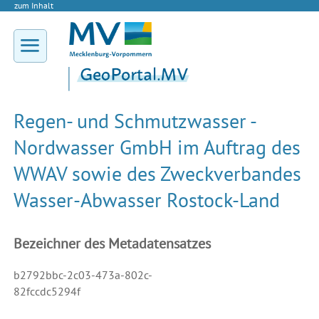
zum Inhalt
Regen- und Schmutzwasser -
Nordwasser GmbH im Auftrag des
WWAV sowie des Zweckverbandes
Wasser-Abwasser Rostock-Land
Bezeichner des Metadatensatzes
b2792bbc-2c03-473a-802c-
82fccdc5294f