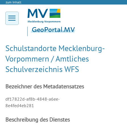
zum Inhalt
Schulstandorte Mecklenburg-
Vorpommern / Amtliches
Schulverzeichnis WFS
Bezeichner des Metadatensatzes
df17822d-af8b-4848-a6ee-
8e4fed4eb281
Beschreibung des Dienstes