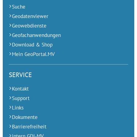
Suche
Geodatenviewer
Geowebdienste
Geofachanwendungen
Download & Shop
Mein GeoPortal.MV
SERVICE
Kontakt
Support
Links
Dokumente
Barrierefreiheit
intern GDI-MV