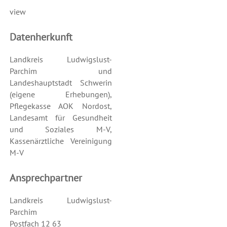
view
Datenherkunft
Landkreis Ludwigslust-
Parchim und
Landeshauptstadt Schwerin
(eigene Erhebungen),
Pflegekasse AOK Nordost,
Landesamt für Gesundheit
und Soziales M-V,
Kassenärztliche Vereinigung
M-V
Ansprechpartner
Landkreis Ludwigslust-
Parchim
Postfach 12 63