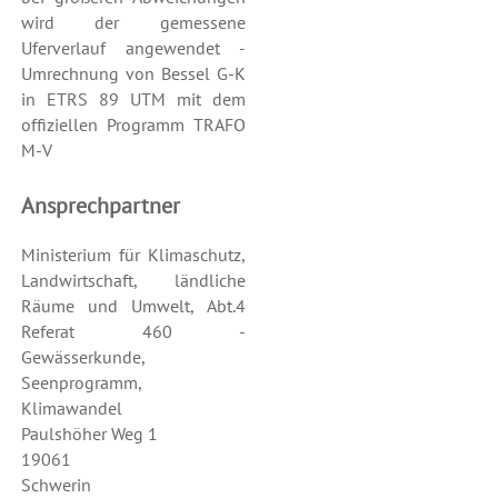
wird der gemessene
Uferverlauf angewendet -
Umrechnung von Bessel G-K
in ETRS 89 UTM mit dem
offiziellen Programm TRAFO
M-V
Ansprechpartner
Ministerium für Klimaschutz,
Landwirtschaft, ländliche
Räume und Umwelt, Abt.4
Referat 460 -
Gewässerkunde,
Seenprogramm,
Klimawandel
Paulshöher Weg 1
19061
Schwerin