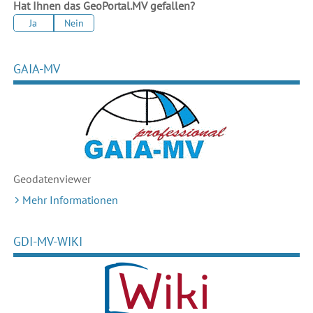
Hat Ihnen das GeoPortal.MV gefallen?
Ja
Nein
GAIA-MV
Geodaten
viewer
Mehr Informationen
GDI-MV-WIKI