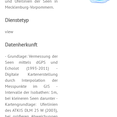
und Uferlinien der Seen in
Mecklenburg-Vorpommern.
Dienstetyp
view
Datenherkunft
- Grundlage: Vermessung der
Seen mittels dGPS und
Echolot (1993-2011) -
Digitale Kartenerstellung
durch Interpolation der
Messpunkte im GIS -
Intervalle der Isobathen: 1m,
bei kleineren Seen darunter -
Kartengrundlage: Uferlinien
des ATKIS DLM 25 W (2003),
bei größeren Abweichungen