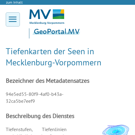
zum Inhalt
Tiefenkarten der Seen in
Mecklenburg-Vorpommern
Bezeichner des Metadatensatzes
94e5ed55-80f9-4af0-b43a-
32ca5be7eef9
Beschreibung des Dienstes
Tiefenstufen, Tiefenlinien