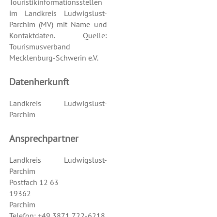
Touristikinformationsstellen
im Landkreis Ludwigslust-
Parchim (MV) mit Name und
Kontaktdaten. Quelle:
Tourismusverband
Mecklenburg-Schwerin e.V.
Datenherkunft
Landkreis Ludwigslust-
Parchim
Ansprechpartner
Landkreis Ludwigslust-
Parchim
Postfach 12 63
19362
Parchim
Telefon: +49 3871 722-6218