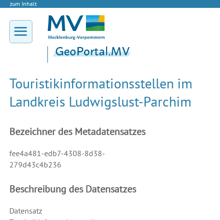
zum Inhalt
Touristikinformationsstellen im
Landkreis Ludwigslust-Parchim
Bezeichner des Metadatensatzes
fee4a481-edb7-4308-8d38-
279d43c4b236
Beschreibung des Datensatzes
Datensatz