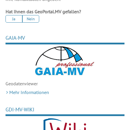
Hat Ihnen das GeoPortal.MV gefallen?
Ja
Nein
GAIA-MV
Geodaten
viewer
Mehr Informationen
GDI-MV-WIKI