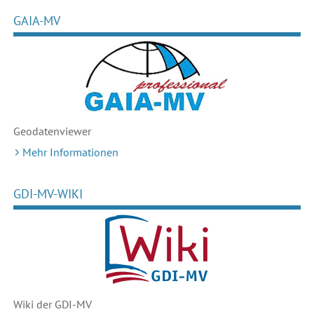
GAIA-MV
Geodaten
viewer
Mehr Informationen
GDI-MV-WIKI
Wiki der GDI-MV