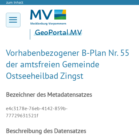
zum Inhalt
Vorhabenbezogener B-Plan Nr. 55
der amtsfreien Gemeinde
Ostseeheilbad Zingst
Bezeichner des Metadatensatzes
e4c3178e-76eb-4142-859b-
77729631521f
Beschreibung des Datensatzes