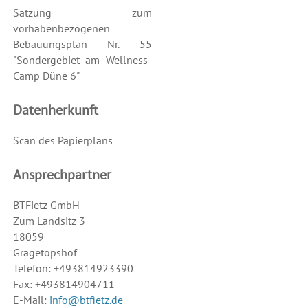
Satzung zum
vorhabenbezogenen
Bebauungsplan Nr. 55
"Sondergebiet am Wellness-
Camp Düne 6"
Datenherkunft
Scan des Papierplans
Ansprechpartner
BTFietz GmbH
Zum Landsitz 3
18059
Gragetopshof
Telefon: +493814923390
Fax: +493814904711
E-Mail:
info@btfietz.de