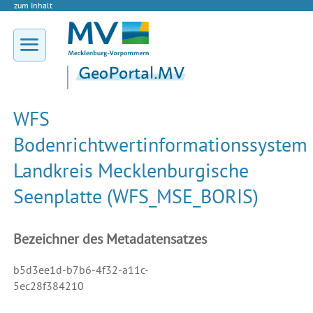
zum Inhalt
WFS
Bodenrichtwertinformationssystem
Landkreis Mecklenburgische
Seenplatte (WFS_MSE_BORIS)
Bezeichner des Metadatensatzes
b5d3ee1d-b7b6-4f32-a11c-
5ec28f384210