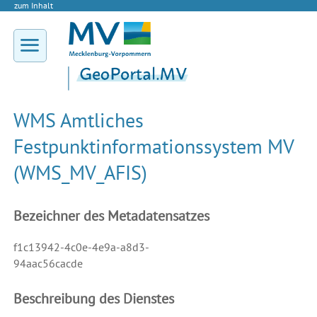
zum Inhalt
WMS Amtliches
Festpunktinformationssystem MV
(WMS_MV_AFIS)
Bezeichner des Metadatensatzes
f1c13942-4c0e-4e9a-a8d3-
94aac56cacde
Beschreibung des Dienstes