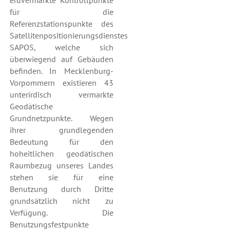
erdvermarkte Kontrollpunkte
für die
Referenzstationspunkte des
Satellitenpositionierungsdienstes
SAPOS, welche sich
überwiegend auf Gebäuden
befinden. In Mecklenburg-
Vorpommern existieren 43
unterirdisch vermarkte
Geodätische
Grundnetzpunkte. Wegen
ihrer grundlegenden
Bedeutung für den
hoheitlichen geodätischen
Raumbezug unseres Landes
stehen sie für eine
Benutzung durch Dritte
grundsätzlich nicht zu
Verfügung. Die
Benutzungsfestpunkte