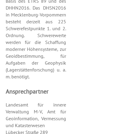
Basis des ETRS 89 und des
DHHN2016. Das DHSN2016
in Mecklenburg-Vorpommern
besteht derzeit aus 225
Schwerefestpunkte 1. und 2.
Ordnung. Schwerewerte
werden für die Schaffung
moderner Höhensysteme, zur
Geoidbestimmung, für
Aufgaben der Geophysik
(Lagerstättenforschung) u. a.
m. benötigt.
Ansprechpartner
Landesamt für innere
Verwaltung M-V, Amt für
Geoinformation, Vermessung
und Katasterwesen
Lübecker Straße 289