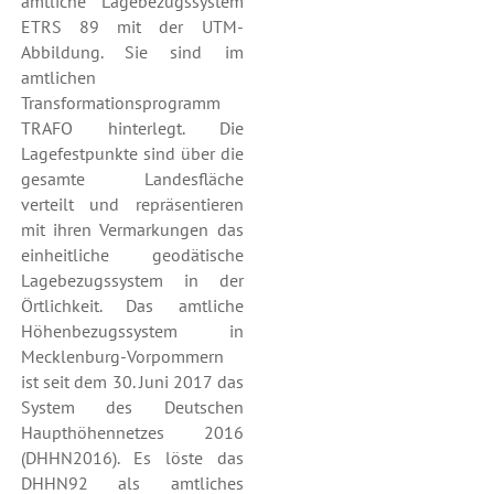
amtliche Lagebezugssystem
ETRS 89 mit der UTM-
Abbildung. Sie sind im
amtlichen
Transformationsprogramm
TRAFO hinterlegt. Die
Lagefestpunkte sind über die
gesamte Landesfläche
verteilt und repräsentieren
mit ihren Vermarkungen das
einheitliche geodätische
Lagebezugssystem in der
Örtlichkeit. Das amtliche
Höhenbezugssystem in
Mecklenburg-Vorpommern
ist seit dem 30. Juni 2017 das
System des Deutschen
Haupthöhennetzes 2016
(DHHN2016). Es löste das
DHHN92 als amtliches