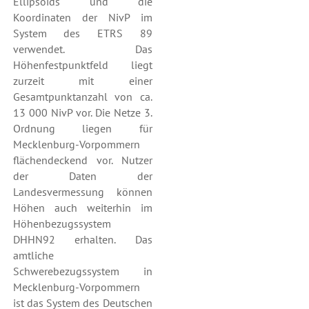
Ellipsoids und die
Koordinaten der NivP im
System des ETRS 89
verwendet. Das
Höhenfestpunktfeld liegt
zurzeit mit einer
Gesamtpunktanzahl von ca.
13 000 NivP vor. Die Netze 3.
Ordnung liegen für
Mecklenburg-Vorpommern
flächendeckend vor. Nutzer
der Daten der
Landesvermessung können
Höhen auch weiterhin im
Höhenbezugssystem
DHHN92 erhalten. Das
amtliche
Schwerebezugssystem in
Mecklenburg-Vorpommern
ist das System des Deutschen