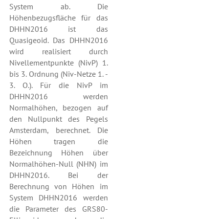
System ab. Die
Höhenbezugsfläche für das
DHHN2016 ist das
Quasigeoid. Das DHHN2016
wird realisiert durch
Nivellementpunkte (NivP) 1.
bis 3. Ordnung (Niv-Netze 1. -
3. O.). Für die NivP im
DHHN2016 werden
Normalhöhen, bezogen auf
den Nullpunkt des Pegels
Amsterdam, berechnet. Die
Höhen tragen die
Bezeichnung Höhen über
Normalhöhen-Null (NHN) im
DHHN2016. Bei der
Berechnung von Höhen im
System DHHN2016 werden
die Parameter des GRS80-