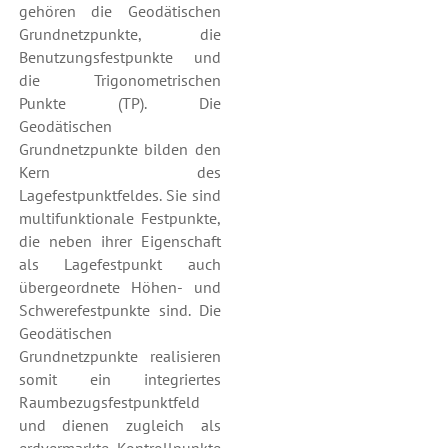
gehören die Geodätischen
Grundnetzpunkte, die
Benutzungsfestpunkte und
die Trigonometrischen
Punkte (TP). Die
Geodätischen
Grundnetzpunkte bilden den
Kern des
Lagefestpunktfeldes. Sie sind
multifunktionale Festpunkte,
die neben ihrer Eigenschaft
als Lagefestpunkt auch
übergeordnete Höhen- und
Schwerefestpunkte sind. Die
Geodätischen
Grundnetzpunkte realisieren
somit ein integriertes
Raumbezugsfestpunktfeld
und dienen zugleich als