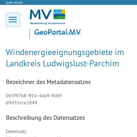
zum Inhalt
Windenergieeignungsgebiete im
Landkreis Ludwigslust-Parchim
Bezeichner des Metadatensatzes
065f97b8-ff16-4da9-9d6f-
d9d35cce2849
Beschreibung des Datensatzes
Datensatz