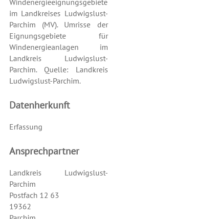
Windenergieeignungsgebiete
im Landkreises Ludwigslust-
Parchim (MV). Umrisse der
Eignungsgebiete für
Windenergieanlagen im
Landkreis Ludwigslust-
Parchim. Quelle: Landkreis
Ludwigslust-Parchim.
Datenherkunft
Erfassung
Ansprechpartner
Landkreis Ludwigslust-
Parchim
Postfach 12 63
19362
Parchim