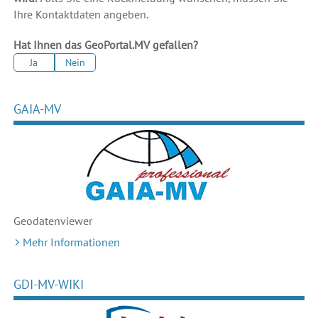
Ihre Kontaktdaten angeben.
Hat Ihnen das GeoPortal.MV gefallen?
Ja
Nein
GAIA-MV
Geodaten
viewer
Mehr Informationen
GDI-MV-WIKI