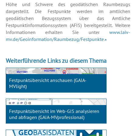
Höhe und Schwere des geodätischen Raumbezugs
dargestellt. Die Festpunkte werden im amtlichen
geodätischen Bezugssystem über das Amtliche
Festpunktinformationssystem (AFIS) bereitgestellt. Weitere
Informationen erhalten Sie unter
www.laiv-
mv.de/Geoinformation/Raumbezug/Festpunkte
Weiterführende Links zu diesem Thema
Festpunktübersicht anschauen (GAIA-
MVlight)
Festpunktübersicht im Web-GIS analysieren
und abfragen (GAIA-MVprofessional)