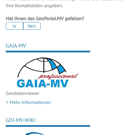
Ihre Kontaktdaten angeben.
Hat Ihnen das GeoPortal.MV gefallen?
Ja
Nein
GAIA-MV
Geodaten
viewer
Mehr Informationen
GDI-MV-WIKI