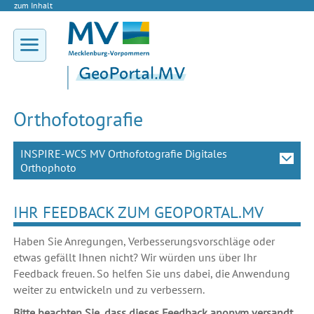
zum Inhalt
Orthofotografie
INSPIRE-WCS MV Orthofotografie Digitales
Orthophoto
IHR FEEDBACK ZUM GEOPORTAL.MV
Haben Sie Anregungen, Verbesserungsvorschläge oder
etwas gefällt Ihnen nicht? Wir würden uns über Ihr
Feedback freuen. So helfen Sie uns dabei, die Anwendung
weiter zu entwickeln und zu verbessern.
Bitte beachten Sie, dass dieses Feedback anonym versandt