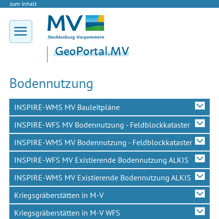
zum Inhalt
Bodennutzung
INSPIRE-WMS MV Bauleitpläne
INSPIRE-WFS MV Bodennutzung - Feldblockkataster
INSPIRE-WMS MV Bodennutzung - Feldblockkataster
INSPIRE-WFS MV Existierende Bodennutzung ALKIS
INSPIRE-WMS MV Existierende Bodennutzung ALKIS
Kriegsgräberstätten in M-V
Kriegsgräberstätten in M-V WFS