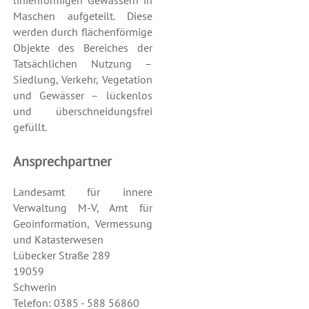
linienförmigen Gewässern in
Maschen aufgeteilt. Diese
werden durch flächenförmige
Objekte des Bereiches der
Tatsächlichen Nutzung –
Siedlung, Verkehr, Vegetation
und Gewässer – lückenlos
und überschneidungsfrei
gefüllt.
Ansprechpartner
Landesamt für innere
Verwaltung M-V, Amt für
Geoinformation, Vermessung
und Katasterwesen
Lübecker Straße 289
19059
Schwerin
Telefon: 0385 - 588 56860