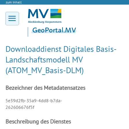
zum Inhalt
Downloaddienst Digitales Basis-
Landschaftsmodell MV
(ATOM_MV_Basis-DLM)
Bezeichner des Metadatensatzes
5e39d2fb-35a9-4dd8-b7da-
262606676f5f
Beschreibung des Dienstes