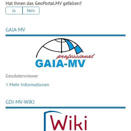
Hat Ihnen das GeoPortal.MV gefallen?
Ja
Nein
GAIA-MV
Geodaten
viewer
Mehr Informationen
GDI-MV-WIKI